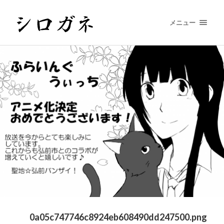
メニュー
0a05c747746c8924eb608490dd247500.png