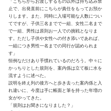
「こちらからお渡しするもの以外は持ち込み禁
止で、出発直前にこちらが責任をもってお預か
りします。また、同時に入場可能な人数につい
てですが、子供三名までで一組、女性二名まで
で一組、男性は原則お一人での挑戦となりま
す。ただし子供や女性への付き添いであれば、
一組につき男性一名までの同行が認められま
す」
恒例なだけあり手慣れているのだろう。中々に
かっちりとした規則を、案内係は立て板に水を
流すように述べた。
説明を終え列の後方へと歩き去った案内係と入
れ違いに、今度は手に帳面と筆を持った年増の
女がやってきた。
「規則はお聞きになりました？」