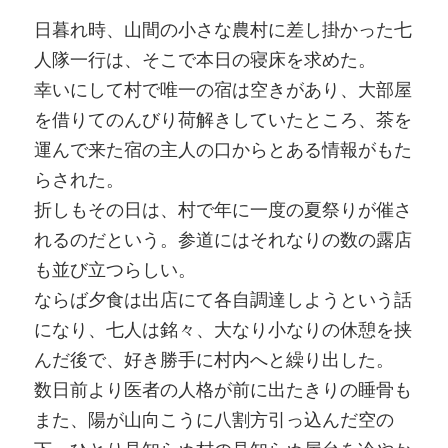
日暮れ時、山間の小さな農村に差し掛かった七
人隊一行は、そこで本日の寝床を求めた。
幸いにして村で唯一の宿は空きがあり、大部屋
を借りてのんびり荷解きしていたところ、茶を
運んで来た宿の主人の口からとある情報がもた
らされた。
折しもその日は、村で年に一度の夏祭りが催さ
れるのだという。参道にはそれなりの数の露店
も並び立つらしい。
ならば夕食は出店にて各自調達しようという話
になり、七人は銘々、大なり小なりの休憩を挟
んだ後で、好き勝手に村内へと繰り出した。
数日前より医者の人格が前に出たきりの睡骨も
また、陽が山向こうに八割方引っ込んだ空の