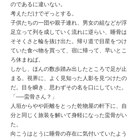
のであるに違いない。
考えただけでぞっとする。
子供たちの一団や親子連れ、男女の組などが浮
足立って列を成していく流れに逆らい、睡骨は
そそくさと輪を抜け出た。帰り道で目星をつけ
ていた食べ物を買って、宿に帰って、早いとこ
ろ休まねば。
しかし、ほんの数歩踏み出したところで足が止
まる。視界に、よく見知った人影を見つけたの
だ。目を瞬き、思わずその名を口にしていた。
「──蛮骨さん？」
人垣からやや距離をとった乾物屋の軒下に、自
分と同じく旅装を解いて身軽になった蛮骨がい
た。
向こうはとうに睡骨の存在に気付いていたよう