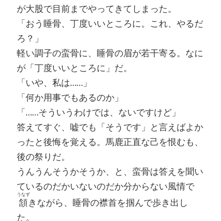
が大股で目前までやってきてしまった。
「おう睡骨、丁度いいところに。これ、やるだ
ろ？」
軽い調子の蛮骨に、睡骨の眉が若干寄る。なに
が「丁度いいところに」だ。
「いや、私は……」
「何か用事でもあるのか」
「……そういうわけでは、ないですけど」
答えてすぐ、嘘でも「そうです」と言えばよか
ったと後悔を覚える。馬鹿正直な己を恨むも、
後の祭りだ。
うんうんそうかそうか、と、蛮骨は答えを聞い
ているのだかいないのだか分からない風情で
うなず
頷
きながら、睡骨の襟首を掴んで歩き出し
た。