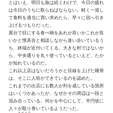
とはいえ、明日も旅は続くわけで、今日の疲れ
は今日のうちに取らねばならない。軽く一巡し
て食料を適当に買い求めたら、早々に宿へ引き
上げるつもりだった。
屋台で目にする食べ物をあれが良いかこれが良
いかと懐具合と相談しながら迷い歩いているう
ち、終端が近付いてくる。大きな村ではないか
ら、中央通りを丸々使っているといえど、たか
が知れているのだ。
これ以上店はないだろうかと目線を上げた睡骨
は、そこに人垣ができているのを認めた。
これまでの出店にも数人が列を成している箇所
はいくつかあったが、なぜかその周辺は一段と
混み合っている。何かを中心にして、半円状に
人々が取り巻いているようだった。
みせもの