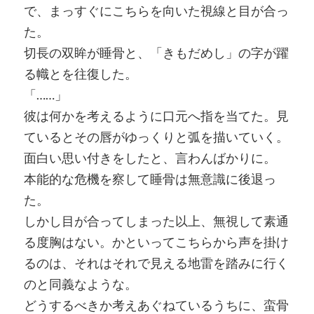
で、まっすぐにこちらを向いた視線と目が合っ
た。
切長の双眸が睡骨と、「きもだめし」の字が躍
る幟とを往復した。
「……」
彼は何かを考えるように口元へ指を当てた。見
ているとその唇がゆっくりと弧を描いていく。
面白い思い付きをしたと、言わんばかりに。
本能的な危機を察して睡骨は無意識に後退っ
た。
しかし目が合ってしまった以上、無視して素通
る度胸はない。かといってこちらから声を掛け
るのは、それはそれで見える地雷を踏みに行く
のと同義なような。
どうするべきか考えあぐねているうちに、蛮骨