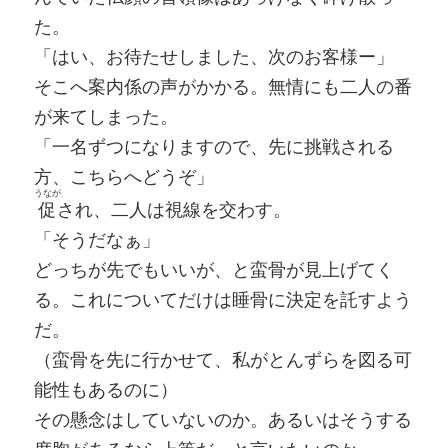
た。
「はい、お待たせしました、次のお客様ー」
そこへ案内係の声がかかる。無情にも二人の番
が来てしまった。
「一名ずつになりますので、先に挑戦される
方、こちらへどうぞ」
うなが
促
され、二人は視線を交わす。
「そうだなぁ」
どっちが先でもいいが、と蛮骨が見上げてく
る。これについてだけは睡骨に決定を託すよう
だ。
（蛮骨を先に行かせて、私がとんずらを図る可
能性もあるのに）
その懸念はしていないのか。あるいはそうする