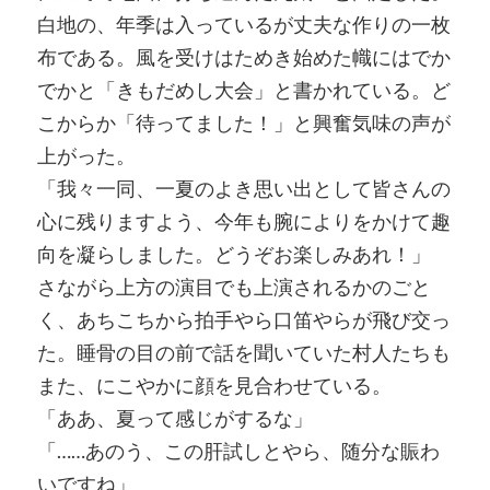
白地の、年季は入っているが丈夫な作りの一枚
布である。風を受けはためき始めた幟にはでか
でかと「きもだめし大会」と書かれている。ど
こからか「待ってました！」と興奮気味の声が
上がった。
「我々一同、一夏のよき思い出として皆さんの
心に残りますよう、今年も腕によりをかけて趣
向を凝らしました。どうぞお楽しみあれ！」
さながら上方の演目でも上演されるかのごと
く、あちこちから拍手やら口笛やらが飛び交っ
た。睡骨の目の前で話を聞いていた村人たちも
また、にこやかに顔を見合わせている。
「ああ、夏って感じがするな」
「……あのう、この肝試しとやら、随分な賑わ
いですね」