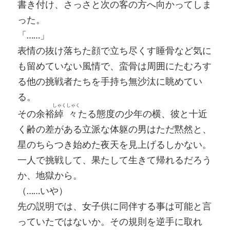
書き付け、さっさと次の客の方へ向かってしま
った。
「……」
表情の抜け落ちた顔で立ち尽くす睡骨など気に
も留めていない風情で、蛮骨は周囲にたむろす
る他の挑戦者たちを手持ち無沙汰に眺めてい
る。
しゃくしゃく
その余裕
綽々
たる態度の少年の横、彼と十近
く齢の差がある立派な体躯の男はただ黙然と、
星のちらつき始めた夜天を見上げるしかない。
一人で挑戦して、果たして生きて帰れるだろう
か、地獄から。
（……いや）
先の説明では、女子供に同伴する事は可能と言
っていたではないか。その規則を逆手に取れ