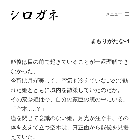
メニュー
まもりがたな-4
能俊は目の前で起きていることが一瞬理解でき
なかった。
今宵は月が美しく、空気も冷えていないので訪
れた姫とともに城内を散策していたのだが。
その菜奈姫は今、自分の家臣の腕の中にいる。
「空木……？」
瞳を閉じて意識のない姫。月光が注ぐ中、その
体を支えて立つ空木は、真正面から能俊を見据
えていた。