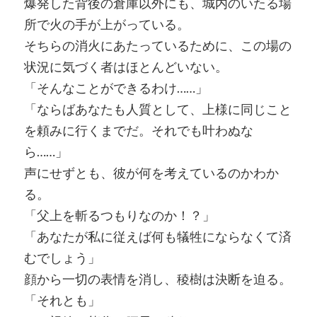
爆発した背後の倉庫以外にも、城内のいたる場
所で火の手が上がっている。
そちらの消火にあたっているために、この場の
状況に気づく者はほとんどいない。
「そんなことができるわけ……」
「ならばあなたも人質として、上様に同じこと
を頼みに行くまでだ。それでも叶わぬな
ら……」
声にせずとも、彼が何を考えているのかわか
る。
「父上を斬るつもりなのか！？」
「あなたが私に従えば何も犠牲にならなくて済
むでしょう」
顔から一切の表情を消し、稜樹は決断を迫る。
「それとも」