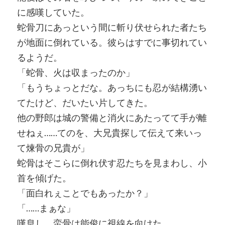
に感嘆していた。
蛇骨刀にあっという間に斬り伏せられた者たち
が地面に倒れている。彼らはすでに事切れてい
るようだ。
「蛇骨、火は収まったのか」
「もうちょっとだな。あっちにも忍が結構湧い
てたけど、だいたい片してきた。
他の野郎は城の警備と消火にあたってて手が離
せねぇ……てのを、大兄貴探して伝えて来いっ
て煉骨の兄貴が」
蛇骨はそこらに倒れ伏す忍たちを見まわし、小
首を傾げた。
「面白れぇことでもあったか？」
「……まぁな」
嘆息し、蛮骨は能俊に視線を向けた。