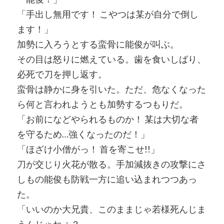
「手出し無用です！ こやつは某が自分で倒し
ます！」
加勢に入ろうとする蛮骨に能俊が叫ぶ。
その目は怒りに燃えている。歯を食いしばり、
必死で刀を押し返す。
蛮骨は静かに身を引いた。ただ、危なくなった
ら何と言われようとも加勢するつもりだ。
「お前になどやられるものか！ 某は大切な者
を守るため…強くなったのだ！」
「ほざけ小僧がっ！ 首を寄こせ!!」
刀が交じり火花が散る。手加減抜きの攻撃にさ
しもの能俊も防戦一方に追い込まれつつあっ
た。
「いいのか大兄貴、このままじゃ若様死んじま