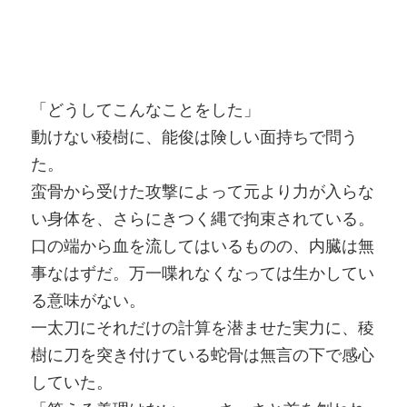
「どうしてこんなことをした」
動けない稜樹に、能俊は険しい面持ちで問う
た。
蛮骨から受けた攻撃によって元より力が入らな
い身体を、さらにきつく縄で拘束されている。
口の端から血を流してはいるものの、内臓は無
事なはずだ。万一喋れなくなっては生かしてい
る意味がない。
一太刀にそれだけの計算を潜ませた実力に、稜
樹に刀を突き付けている蛇骨は無言の下で感心
していた。