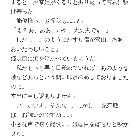
すると、菜奈姫がくるりと振り返って若君に駆
け寄った。
「能俊様っ、お怪我は……？」
「え？ あ、ああ。いや、大丈夫です…」
「しかし、このようにかすり傷が沢山。ああ、
おいたわしいこと」
姫は目に涙を浮かべているようだ。
「私がもっと早く目覚めていれば、あのような
賊などあっという間に叩きのめしておりました
のに。
本当に申し訳ありません」
「い、いいえ、そんな…。しかし……菜奈殿
は、お強いのですね……」
小さな声で呟く能俊に、姫は目をぱちりと瞬か
せた。