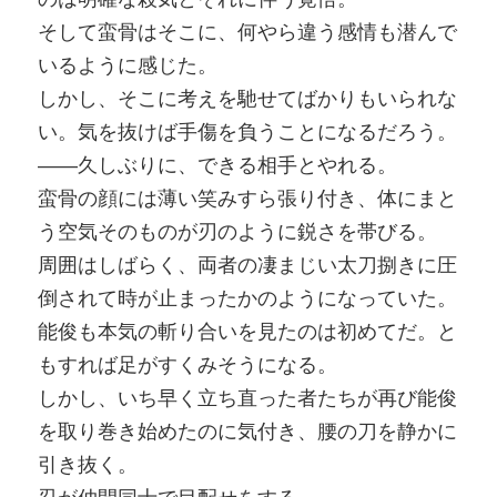
そして蛮骨はそこに、何やら違う感情も潜んで
いるように感じた。
しかし、そこに考えを馳せてばかりもいられな
い。気を抜けば手傷を負うことになるだろう。
――久しぶりに、できる相手とやれる。
蛮骨の顔には薄い笑みすら張り付き、体にまと
う空気そのものが刃のように鋭さを帯びる。
周囲はしばらく、両者の凄まじい太刀捌きに圧
倒されて時が止まったかのようになっていた。
能俊も本気の斬り合いを見たのは初めてだ。と
もすれば足がすくみそうになる。
しかし、いち早く立ち直った者たちが再び能俊
を取り巻き始めたのに気付き、腰の刀を静かに
引き抜く。