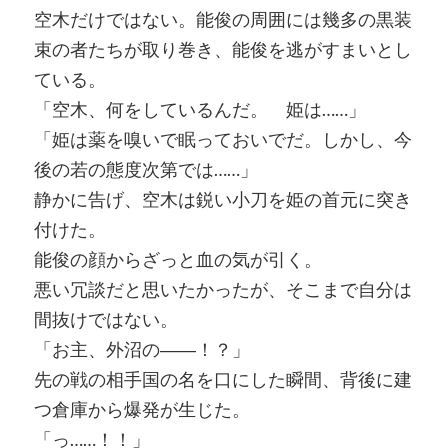
空木だけではない。能俊の周囲には幾多の黒装
束の者たちが取り巻き、能俊を逃がすまいとし
ている。
「空木、何をしているんだ。 姫は……」
「姫は薬を嗅いで眠っておいでだ。しかし、今
後の若の態度次第では……」
静かに告げ、空木は鋭い小刀を姫の首元に突き
付けた。
能俊の顔からざっと血の気が引く。
悪い冗談だと思いたかったが、そこまで自分は
間抜けではない。
「お主、外沼の――！？」
先の戦の相手国の名を口にした瞬間、背後に建
つ倉庫から爆発が生じた。
「っ……！！」