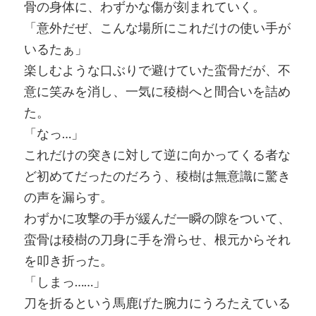
骨の身体に、わずかな傷が刻まれていく。
「意外だぜ、こんな場所にこれだけの使い手が
いるたぁ」
楽しむような口ぶりで避けていた蛮骨だが、不
意に笑みを消し、一気に稜樹へと間合いを詰め
た。
「なっ…」
これだけの突きに対して逆に向かってくる者な
ど初めてだったのだろう、稜樹は無意識に驚き
の声を漏らす。
わずかに攻撃の手が緩んだ一瞬の隙をついて、
蛮骨は稜樹の刀身に手を滑らせ、根元からそれ
を叩き折った。
「しまっ……」
刀を折るという馬鹿げた腕力にうろたえている