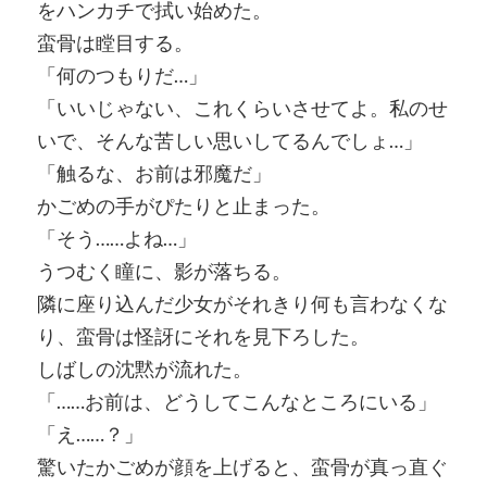
をハンカチで拭い始めた。
蛮骨は瞠目する。
「何のつもりだ…」
「いいじゃない、これくらいさせてよ。私のせ
いで、そんな苦しい思いしてるんでしょ…」
「触るな、お前は邪魔だ」
かごめの手がぴたりと止まった。
「そう……よね…」
うつむく瞳に、影が落ちる。
隣に座り込んだ少女がそれきり何も言わなくな
り、蛮骨は怪訝にそれを見下ろした。
しばしの沈黙が流れた。
「……お前は、どうしてこんなところにいる」
「え……？」
驚いたかごめが顔を上げると、蛮骨が真っ直ぐ