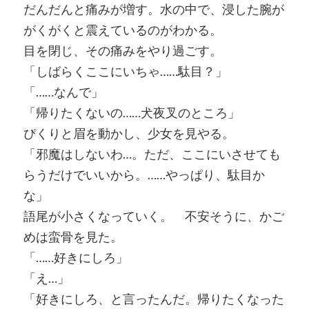
だんだんと痛みが増す。水の中で、浸した腕が
がくがくと震えているのがわかる。
目を閉じ、その痛みをやり過ごす。
「しばらくここにいちゃ……駄目？」
「……なんで」
「帰りたくないの……犬夜叉のところ」
ぴくりと眉を動かし、少女を見やる。
「邪魔はしないわ…。ただ、ここにいさせても
らうだけでいいから。……やっぱり、駄目か
な」
語尾が小さくなっていく。 不安そうに、かご
めは蛮骨を見た。
「……好きにしろ」
「え…」
「好きにしろ、と言ったんだ。帰りたくなった