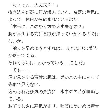
「ちょっと、大丈夫？！」
覗き込んだ顔に汗が滲んでいる。奈落の瘴気に
よって、体内から蝕まれているのだ。
「本当に、このやり方で大丈夫なの？」
腕が再生する前に意識が持っていかれるのでは
ないか。
「治りを早めようとすれば……それなりの反発
が返ってくる。
それくらいは…わかっている……ことだ」
「でも……」
肩で息をする蛮骨の腕は、黒い水の中にあって
先まで見えない。
込められた妖気の奔流に、水中の欠片が鳴動し
ている。
おぞましさに寒気が走り、咄嗟にかごめは蛮骨