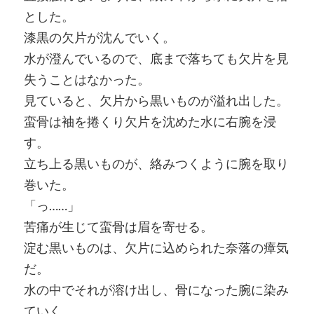
とした。
漆黒の欠片が沈んでいく。
水が澄んでいるので、底まで落ちても欠片を見
失うことはなかった。
見ていると、欠片から黒いものが溢れ出した。
蛮骨は袖を捲くり欠片を沈めた水に右腕を浸
す。
立ち上る黒いものが、絡みつくように腕を取り
巻いた。
「っ……」
苦痛が生じて蛮骨は眉を寄せる。
淀む黒いものは、欠片に込められた奈落の瘴気
だ。
水の中でそれが溶け出し、骨になった腕に染み
ていく。