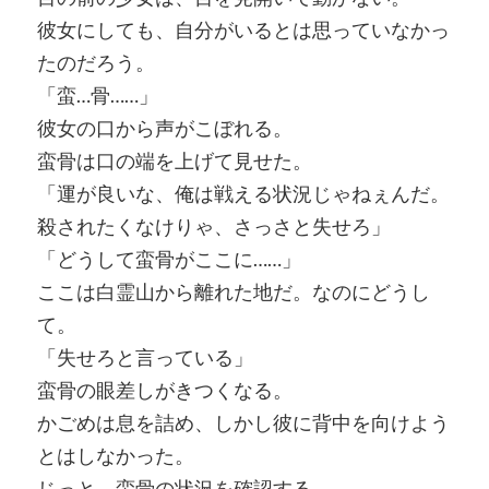
彼女にしても、自分がいるとは思っていなかっ
たのだろう。
「蛮…骨……」
彼女の口から声がこぼれる。
蛮骨は口の端を上げて見せた。
「運が良いな、俺は戦える状況じゃねぇんだ。
殺されたくなけりゃ、さっさと失せろ」
「どうして蛮骨がここに……」
ここは白霊山から離れた地だ。なのにどうし
て。
「失せろと言っている」
蛮骨の眼差しがきつくなる。
かごめは息を詰め、しかし彼に背中を向けよう
とはしなかった。
じっと、蛮骨の状況を確認する。