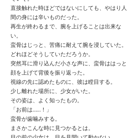
直接触れた時ほどではないにしても、やはり人
間の身には辛いものだった。
再生が終わるまで、腕を上げることは出来な
い。
蛮骨はじっと、苦痛に耐えて腕を浸していた。
どれほどそうしていただろうか。
突然耳に滑り込んだ小さな声に、蛮骨ははっと
顔を上げて背後を振り返った。
視線の先に認めたものに、彼は瞠目する。
少し離れた場所に、少女がいた。
その姿は、よく知ったもの。
「お前は……！」
蛮骨が歯噛みする。
まさかこんな時に見つかるとは。
目の前の少女は、目を見開いて動かない。