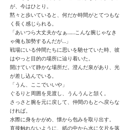
が、今はひとり。
黙々と歩いていると、何だか時間がとてつもな
く長く感じられる。
「あいつら大丈夫かなぁ……こんな腕じゃなき
ゃ俺も加勢するんだが…」
戦場にいる仲間たちに思いを馳せていた時、彼
はやっと目的の場所に辿り着いた。
開けていて静かな場所だ。澄んだ泉があり、光
が差し込んでいる。
「うん、ここでいいや」
ぐるりと周囲を見渡し、うんうんと頷く。
さっさと腕を元に戻して、仲間のもとへ戻らな
ければ。
水際に身をかがめ、懐から包みを取り出す。
直接触れないように、紙の中から水に欠片を落