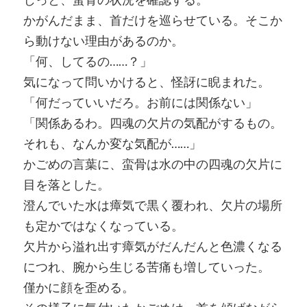
かがんだまま、首だけを巡らせている。そこか
ら動けない理由があるのか。
「何、してるの……？」
気になって問いかけると、怪訝に睨まれた。
「何だっていいだろ。お前には関係ない」
「関係あるわ。四魂の欠片の気配がするもの。
それも、なんか変な気配が……」
かごめの言葉に、蛮骨は水の中の四魂の欠片に
目を落とした。
澄んでいた水は瘴気で黒く覆われ、欠片の場所
も定かではなくなっている。
欠片から溢れ出す瘴気がだんだんと色濃くなる
につれ、腕から生じる苦痛も増していった。
僅かに顔を歪める。