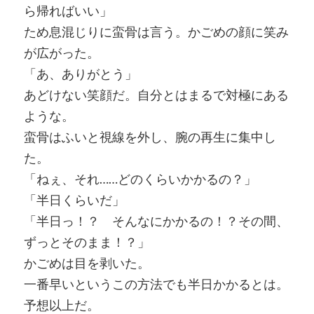
ら帰ればいい」
ため息混じりに蛮骨は言う。かごめの顔に笑み
が広がった。
「あ、ありがとう」
あどけない笑顔だ。自分とはまるで対極にある
ような。
蛮骨はふいと視線を外し、腕の再生に集中し
た。
「ねぇ、それ……どのくらいかかるの？」
「半日くらいだ」
「半日っ！？ そんなにかかるの！？その間、
ずっとそのまま！？」
かごめは目を剥いた。
一番早いというこの方法でも半日かかるとは。
予想以上だ。