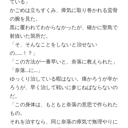
ている」
かごめは立ちすくみ、瘴気に取り巻かれる蛮骨
の腕を見た。
黒に覆われてわからなかったが、確かに聖島で
射抜いた箇所だ。
「そ、そんなことをしないと治せない
の……！？」
「この方法が一番早いと、奈落に教えられた」
「奈落…に…」
ゆっくり治している暇はない。痛かろうが辛か
ろうが、早く治して戦いに参じねばならないの
だ。
「この身体は、もともと奈落の意思で作られた
もの。
それを治すなら、同じ奈落の瘴気で無理やりに