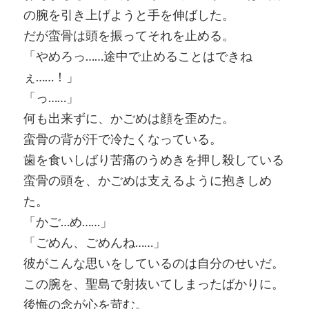
の腕を引き上げようと手を伸ばした。
だが蛮骨は頭を振ってそれを止める。
「やめろっ……途中で止めることはできね
ぇ……！」
「っ……」
何も出来ずに、かごめは顔を歪めた。
蛮骨の背が汗で冷たくなっている。
歯を食いしばり苦痛のうめきを押し殺している
蛮骨の頭を、かごめは支えるように抱きしめ
た。
「かご…め……」
「ごめん、ごめんね……」
彼がこんな思いをしているのは自分のせいだ。
この腕を、聖島で射抜いてしまったばかりに。
後悔の念が心を苛む。