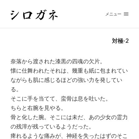
メニュー
対極-2
奈落から渡された漆黒の四魂の欠片。
懐に仕舞われたそれは、幾重も紙に包まれてい
ながらも肌に感じるほどの強い力を発してい
る。
そこに手を当てて、蛮骨は息を吐いた。
ちらと右腕を見やる。
骨と化した腕。そこには未だ、あの少女の霊力
の残滓が残っているようだった。
痺れるような痛みが、神経を失ったはずのそこ