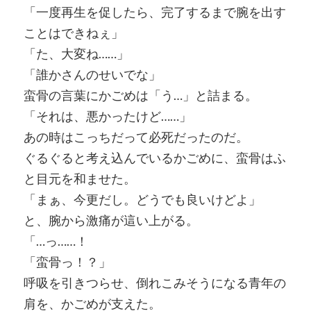
「一度再生を促したら、完了するまで腕を出す
ことはできねぇ」
「た、大変ね……」
「誰かさんのせいでな」
蛮骨の言葉にかごめは「う…」と詰まる。
「それは、悪かったけど……」
あの時はこっちだって必死だったのだ。
ぐるぐると考え込んでいるかごめに、蛮骨はふ
と目元を和ませた。
「まぁ、今更だし。どうでも良いけどよ」
と、腕から激痛が這い上がる。
「…っ……！
「蛮骨っ！？」
呼吸を引きつらせ、倒れこみそうになる青年の
肩を、かごめが支えた。