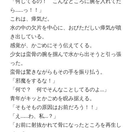
「何してるの！ こんなところに腕を入れてた
ら……っ！！」
これは、瘴気だ。
水の中の欠片を中心に、おびただしい瘴気が噴
き出している。
感覚が、かごめにそう伝えてくる。
少女は蛮骨の腕を掴んで水から出そうと引っ張
った。
蛮骨は驚きながらもその手を振り払う。
「邪魔をするな！」
「何で？ 何でそんなことしてるのよ…」
青年がキッとかごめを睨み据える。
「そもそもの原因はお前だろう！！」
「え……わ、私…？」
「お前に射抜かれて骨になったところを再生し