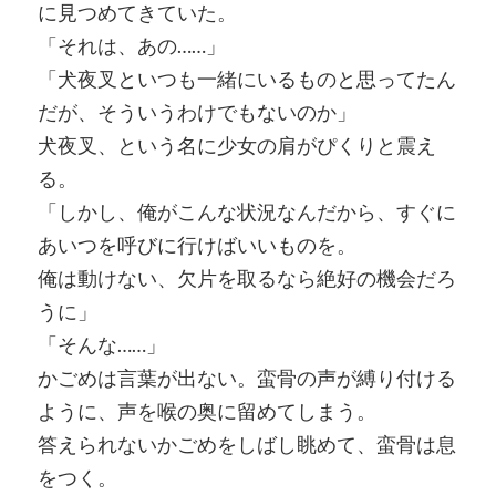
に見つめてきていた。
「それは、あの……」
「犬夜叉といつも一緒にいるものと思ってたん
だが、そういうわけでもないのか」
犬夜叉、という名に少女の肩がぴくりと震え
る。
「しかし、俺がこんな状況なんだから、すぐに
あいつを呼びに行けばいいものを。
俺は動けない、欠片を取るなら絶好の機会だろ
うに」
「そんな……」
かごめは言葉が出ない。蛮骨の声が縛り付ける
ように、声を喉の奥に留めてしまう。
答えられないかごめをしばし眺めて、蛮骨は息
をつく。