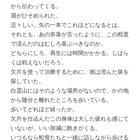
から伝わってくる。
眉がひそめられた。
忌々しい。矢の一本でこれほどになるとは。
それとも、あの奈落が言ったように、この程度
で済んだのはむしろ喜ぶべきなのか。
どちらにしろ、再生には時間がかかる。しばら
くは戦えないだろう。
欠片を使って治療するために、彼は澄んだ泉を
探していた。
白霊山にはそのような場所がないので、かの地
から随分と離れたところを歩いている。
歩いてどれほど経ったか。
欠片を仕込んだこの身体は大した疲れも感じて
いないが、いい加減に飽きがくる。
いつもなら蛇骨たちと一緒に話しながら歩ける